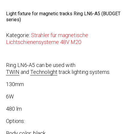
Light fixture for magnetic tracks Ring LN6-A5 (BUDGET
series)
Kategorie:
Strahler für magnetische
Lichtschienensysteme 48V M20
Ring LN6-A5 can be used with
TWIN
and
Technolight
track lighting systems.
130mm
6W
480 lm
Options:
Body color: black