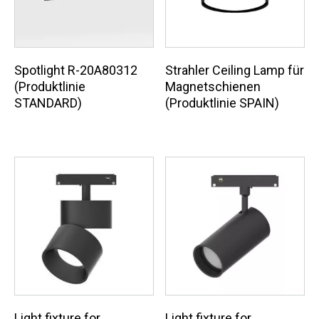
Spotlight R-20A80312
Strahler Ceiling Lamp für
(Produktlinie
Magnetschienen
STANDARD)
(Produktlinie SPAIN)
Light fixture for
Light fixture for