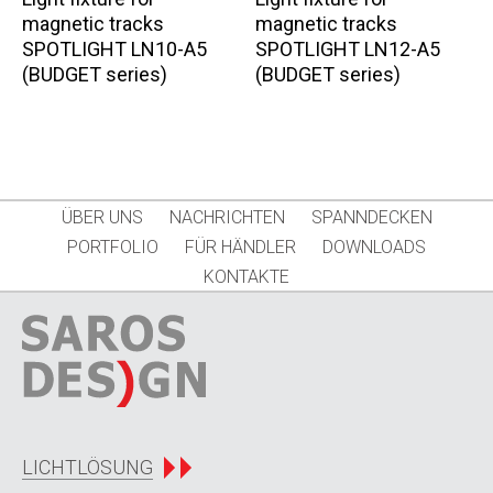
magnetic tracks
magnetic tracks
SPOTLIGHT LN10-A5
SPOTLIGHT LN12-A5
(BUDGET series)
(BUDGET series)
ÜBER UNS
NACHRICHTEN
SPANNDECKEN
PORTFOLIO
FÜR HÄNDLER
DOWNLOADS
KONTAKTE
LICHTLÖSUNG