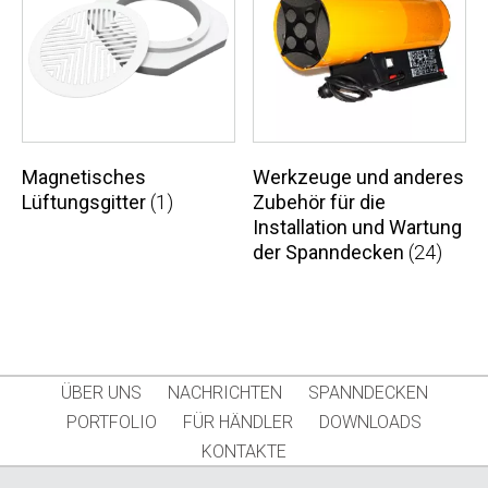
Magnetisches
Werkzeuge und anderes
Lüftungsgitter
(1)
Zubehör für die
Installation und Wartung
der Spanndecken
(24)
ÜBER UNS
NACHRICHTEN
SPANNDECKEN
PORTFOLIO
FÜR HÄNDLER
DOWNLOADS
KONTAKTE