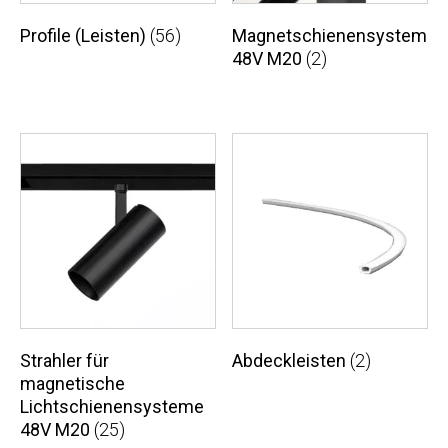
Profile (Leisten)
(56)
Magnetschienensystem
48V M20
(2)
Strahler für
Abdeckleisten
(2)
magnetische
Lichtschienensysteme
48V M20
(25)