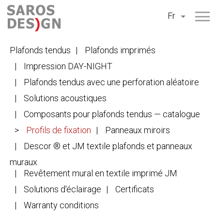
Aller
Fr
au
contenu
Plafonds tendus
Plafonds imprimés
Impression DAY-NIGHT
Plafonds tendus avec une perforation aléatoire
Solutions acoustiques
Composants pour plafonds tendus — catalogue
Profils de fixation
Panneaux miroirs
Descor ® et JM textile plafonds et panneaux
muraux
Revêtement mural en textile imprimé JM
Solutions d'éclairage
Certificats
Warranty conditions