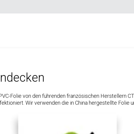
nndecken
C-Folie von den führenden französischen Herstellern CT
fektioniert. Wir verwenden die in China hergestellte Foli