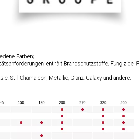
iedene Farben;
ätsanforderungen: enthält Brandschutzstoffe, Fungizide, 
e, Stil, Chamäleon, Metallic, Glanz, Galaxy und andere.