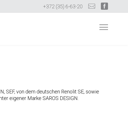
+372 (35) 6-63-20
N, SEF, von dem deutschen Renolit SE, sowie
e unter eigener Marke SAROS DESIGN.