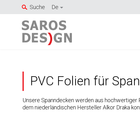
Zum
Suche
De
Inhalt
springen
PVC Folien für Spa
Unsere Spanndecken werden aus hochwertiger PV
dem niederländischen Hersteller Alkor Draka kon