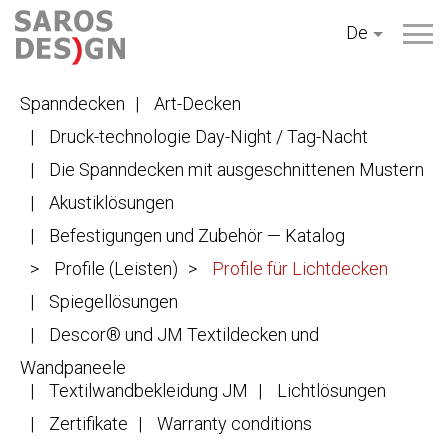
Zum
De
Inhalt
springen
Spanndecken
Art-Decken
Druck-technologie Day-Night / Tag-Nacht
Die Spanndecken mit ausgeschnittenen Mustern
Akustiklösungen
Befestigungen und Zubehör — Katalog
Profile (Leisten)
Profile für Lichtdecken
Spiegellösungen
Descor® und JM Textildecken und
Wandpaneele
Textilwandbekleidung JM
Lichtlösungen
Zertifikate
Warranty conditions