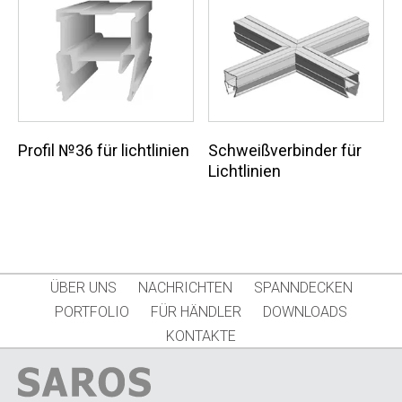
Profil №36 für lichtlinien
Schweißverbinder für
Lichtlinien
ÜBER UNS
NACHRICHTEN
SPANNDECKEN
PORTFOLIO
FÜR HÄNDLER
DOWNLOADS
KONTAKTE