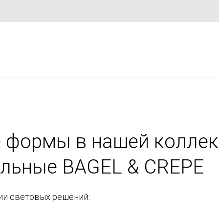
 формы в нашей коллек
ольные BAGEL & CREPE
ии световых решений: