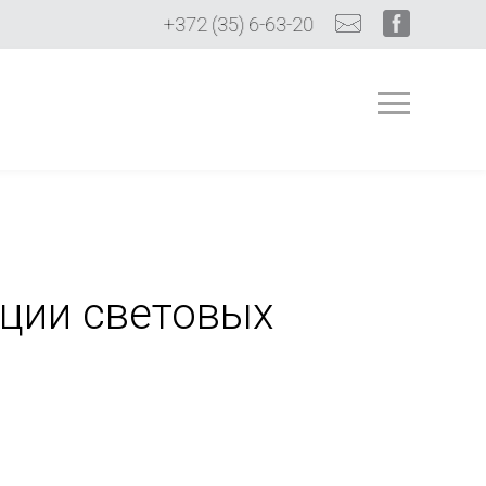
+372 (35) 6-63-20
ции световых