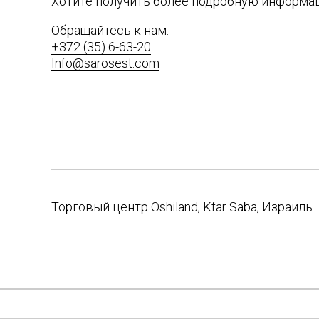
Хотите получить более подробную информа
Обращайтесь к нам:
+372 (35) 6-63-20
Info@sarosest.com
Торговый центр Oshiland, Kfar Saba, Израиль
Post
navigation