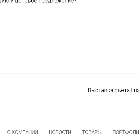
цию и ценовое предложение?
Выставка света LuxL
О КОМПАНИИ
НОВОСТИ
ТОВАРЫ
ПОРТФОЛ