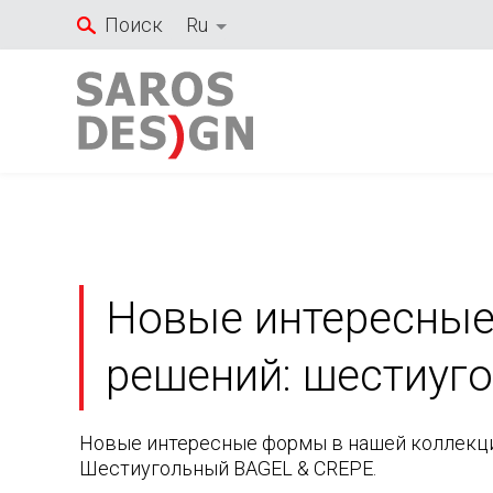
Перейти
Поиск
Ru
к
содержанию
Новые интересные
решений: шестиуг
Новые интересные формы в нашей коллекц
Шестиугольный BAGEL & CREPE.