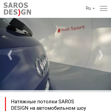
Перейти
Ru
к
содержанию
Натяжные потолки SAROS
DESIGN на автомобильном шоу