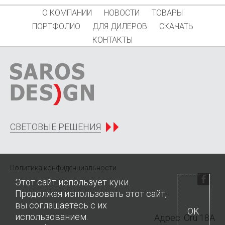
О КОМПАНИИ
НОВОСТИ
ТОВАРЫ
ПОРТФОЛИО
ДЛЯ ДИЛЕРОВ
СКАЧАТЬ
КОНТАКТЫ
СВЕТОВЫЕ РЕШЕНИЯ
Политика конфиденциальности
Этот сайт использует куки.
Продолжая использовать этот сайт,
вы соглашаетесь с их
OK
использованием.
Адрес: Oru 18A