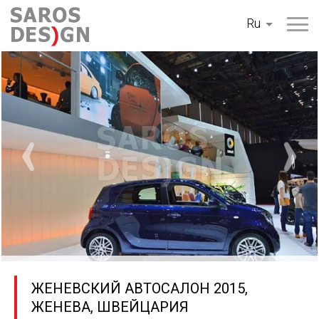
Перейти
Ru
к
содержанию
ЖЕНЕВСКИЙ АВТОСАЛОН 2015,
ЖЕНЕВА, ШВЕЙЦАРИЯ