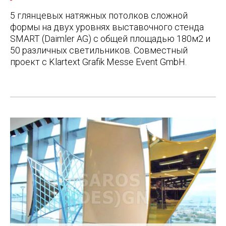
5 глянцевых натяжных потолков сложной
формы на двух уровнях выставочного стенда
SMART (Daimler AG) с общей площадью 180м2 и
50 различных светильников. Совместный
проект с Klartext Grafik Messe Event GmbH.
Post
navigation