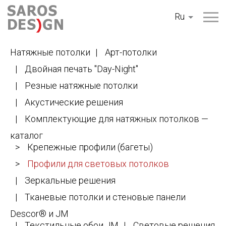
Перейти
Ru
к
содержанию
Натяжные потолки
Арт-потолки
Двойная печать "Day-Night"
Резные натяжные потолки
Акустические решения
Комплектующие для натяжных потолков —
каталог
Крепежные профили (багеты)
Профили для световых потолков
Зеркальные решения
Тканевые потолки и стеновые панели
Descor® и JM
Текстильные обои JM
Световые решения