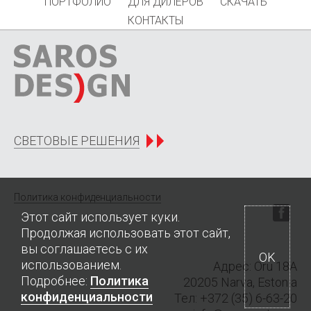
ПОРТФОЛИО
ДЛЯ ДИЛЕРОВ
СКАЧАТЬ
КОНТАКТЫ
СВЕТОВЫЕ РЕШЕНИЯ
Политика конфиденциальности
Этот сайт использует куки.
Продолжая использовать этот сайт,
вы соглашаетесь с их
OK
использованием.
Адрес: Oru 18A
Подробнее:
Политика
20205 Narva, Estonia
конфиденциальности
Тел
: +372 (35) 6-63-20