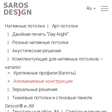
Перейти
Ru
к
содержанию
Натяжные потолки
Арт-потолки
Двойная печать "Day-Night"
Резные натяжные потолки
Акустические решения
Комплектующие для натяжных потолков —
каталог
Крепежные профили (багеты)
Алюминиевые конструкции
Зеркальные решения
Тканевые потолки и стеновые панели
Descor® и JM
Текстильные обои JM
Световые решения