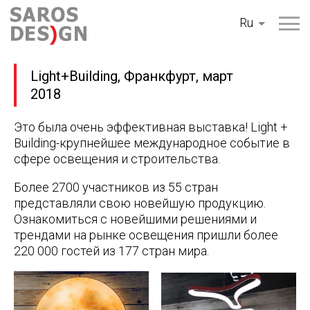
Перейти
Ru
к
содержанию
Light+Building, Франкфурт, март
2018
Это была очень эффективная выставка! Light +
Building-крупнейшее международное событие в
сфере освещения и строительства.
Более 2700 участников из 55 стран
представляли свою новейшую продукцию.
Ознакомиться с новейшими решениями и
трендами на рынке освещения пришли более
220 000 гостей из 177 стран мира.