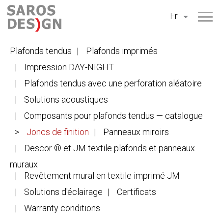
Aller
Fr
au
contenu
Plafonds tendus
Plafonds imprimés
Impression DAY-NIGHT
Plafonds tendus avec une perforation aléatoire
Solutions acoustiques
Composants pour plafonds tendus — catalogue
Joncs de finition
Panneaux miroirs
Descor ® et JM textile plafonds et panneaux
muraux
Revêtement mural en textile imprimé JM
Solutions d'éclairage
Certificats
Warranty conditions