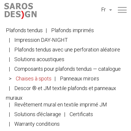
Aller
Fr
au
contenu
Plafonds tendus
Plafonds imprimés
Impression DAY-NIGHT
Plafonds tendus avec une perforation aléatoire
Solutions acoustiques
Composants pour plafonds tendus — catalogue
Chaises à spots
Panneaux miroirs
Descor ® et JM textile plafonds et panneaux
muraux
Revêtement mural en textile imprimé JM
Solutions d'éclairage
Certificats
Warranty conditions