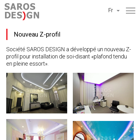
Aller
Fr
au
contenu
Nouveau Z-profil
Société SAROS DESIGN a développé un nouveau Z-
profil pour installation de soi-disant «plafond tendu
en pleine essort».