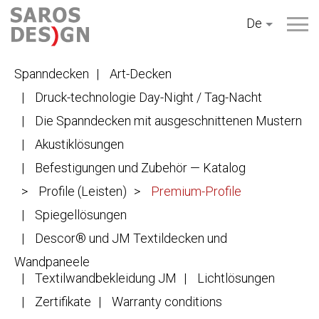
Zum
De
Inhalt
springen
Spanndecken
Art-Decken
Druck-technologie Day-Night / Tag-Nacht
Die Spanndecken mit ausgeschnittenen Mustern
Akustiklösungen
Befestigungen und Zubehör — Katalog
Profile (Leisten)
Premium-Profile
Spiegellösungen
Descor® und JM Textildecken und
Wandpaneele
Textilwandbekleidung JM
Lichtlösungen
Zertifikate
Warranty conditions