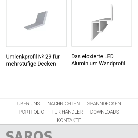
Das eloxierte LED
Umlenkprofil № 29 für
Aluminium Wandprofil
mehrstufige Decken
ÜBER UNS
NACHRICHTEN
SPANNDECKEN
PORTFOLIO
FÜR HÄNDLER
DOWNLOADS
KONTAKTE